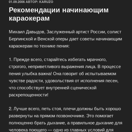
ОПУБЛИКОВАНО
01.09.2006
АВТОР:
KARUZO
Рекомендации начинающим
караокерам
Михаил Давыдов, Заслуженный артист России, солист
Берлинской и Венской оперы дает советы начинающим
караокерам по технике пения:
1. Прежде всего, старайтесь избегать мрачного,
строгого, неприветливого выражения лица. В процессе
пения улыбка важна! Она говорит об испытываемом
чувстве радости, удовольствия от исполнения песен,
что способствует внутренней сценической
раскрепощенности!
2. Лучше всего, петь стоя, плечи должны быть хорошо
развернуты на прямом позвоночнике. Это помогает
полноценно брать дыхание, а правильное дыхание для
человека поющего — одно из главных условий для