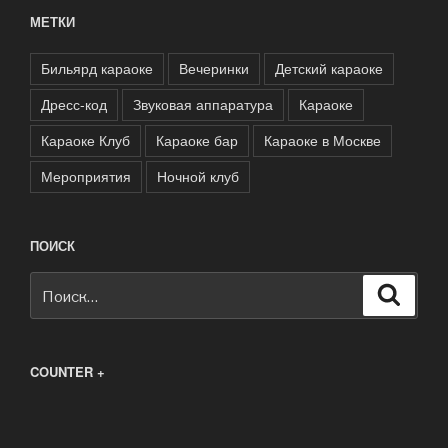
МЕТКИ
Бильярд караоке
Вечеринки
Детский караоке
Дресс-код
Звуковая аппаратура
Караоке
Караоке Клуб
Караоке бар
Караоке в Москве
Мероприятия
Ночной клуб
ПОИСК
Искать:
Поиск
COUNTER +