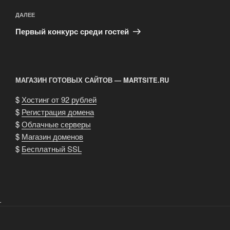
Следующая
ДАЛЕЕ
запись
Первый конкурс среди гостей
МАГАЗИН ГОТОВЫХ САЙТОВ — MARTSITE.RU
$
Хостинг от 92 рублей
$
Регистрация домена
$
Облачные серверы
$
Магазин доменов
$
Бесплатный SSL
.