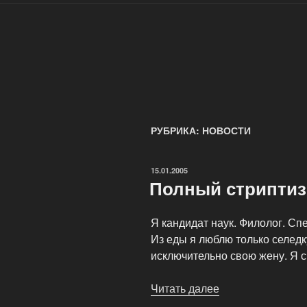
РУБРИКА: НОВОСТИ
ОПУБЛИКОВАНО
15.01.2005
Полный стриптиз
Я кандидат наук. Филолог. Сп
Из еды я люблю только селедк
исключительно свою жену. Я сч
Читать далее
«Полный
стриптиз»