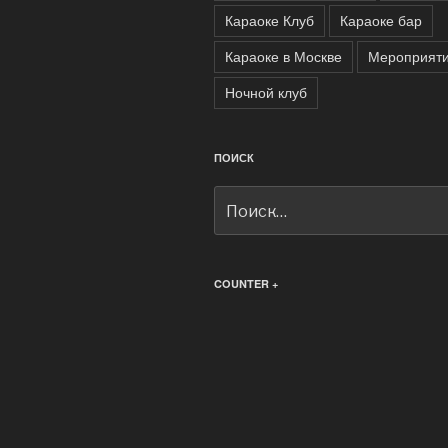
Караоке Клуб
Караоке бар
Караоке в Москве
Мероприят
Ночной клуб
ПОИСК
Искать:
COUNTER +