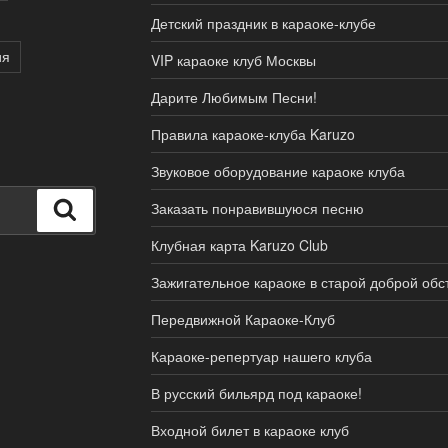
Детский праздник в караоке-клубе
ия
VIP караоке клуб Москвы
Дарите Любимым Песни!
Правила караоке-клуба Karuzo
Звуковое оборудование караоке клуба
Поиск
Заказать понравившуюся песню
Клубная карта Karuzo Club
Зажигательное караоке в старой доброй обс
Передвижной Караоке-Клуб
Караоке-репертуар нашего клуба
В русский бильярд под караоке!
Входной билет в караоке клуб