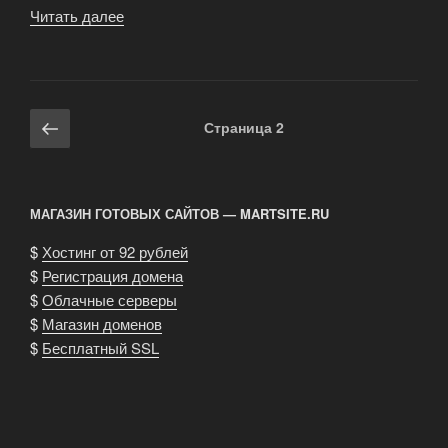
Читать далее
«Полный
стриптиз»
Навигация
Предыдущая
Страница
2
по
страница
записям
МАГАЗИН ГОТОВЫХ САЙТОВ — MARTSITE.RU
$
Хостинг от 92 рублей
$
Регистрация домена
$
Облачные серверы
$
Магазин доменов
$
Бесплатный SSL
.