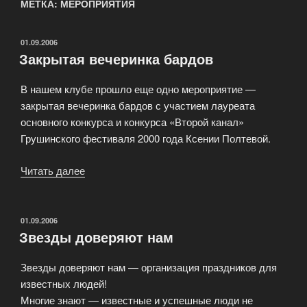
МЕТКА: МЕРОПРИЯТИЯ
ОПУБЛИКОВАНО
01.09.2006
Закрытая вечеринка бардов
В нашем клубе прошло еще одно мероприятие —
закрытая вечеринка бардов с участием лауреата
основного конкурса и конкурса «Второй канал»
Грушинского фестиваля 2000 года Ксении Полтевой.
Читать далее
«Закрытая
вечеринка
бардов»
ОПУБЛИКОВАНО
01.09.2006
Звезды доверяют нам
Звезды доверяют нам — организация праздников для
известных людей!
Многие знают — известные и успешные люди не