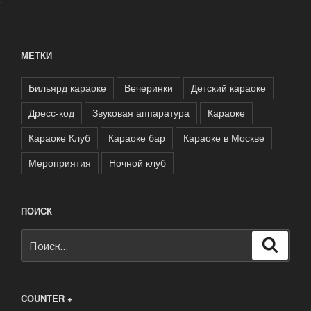
МЕТКИ
Бильярд караоке
Вечеринки
Детский караоке
Дресс-код
Звуковая аппаратура
Караоке
Караоке Клуб
Караоке бар
Караоке в Москве
Мероприятия
Ночной клуб
ПОИСК
Искать:
Поиск
COUNTER +